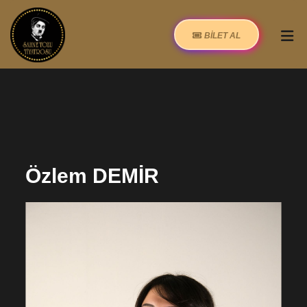
BİLET AL
Özlem DEMİR