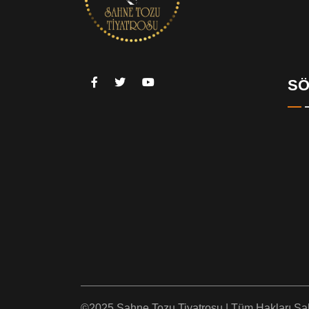
SÖ
©2025 Sahne Tozu Tiyatrosu | Tüm Hakları Sakl