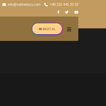
info@sahnetozu.com
+90 232 445 20 33
BİLET AL