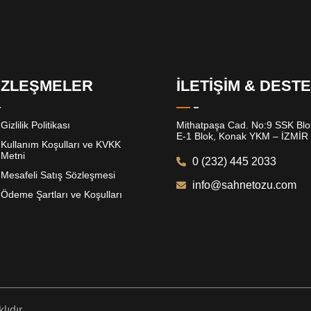
ZLEŞMELER
İLETİŞİM & DEST
Gizlilik Politikası
Mithatpaşa Cad. No:9 SSK Blok
E-1 Blok, Konak YKM – İZMİR
Kullanım Koşulları ve KVKK
Metni
0 (232) 445 2033
Mesafeli Satış Sözleşmesi
info@sahnetozu.com
Ödeme Şartları ve Koşulları
ıdır.