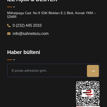
Mithatpaşa Cad. No:9 SSK Blokları E-1 Blok, Konak YKM –
İZMİR
0 (232) 445 2033
info@sahnetozu.com
Haber bülteni