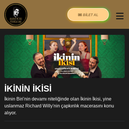
BİLET AL
İKİNİN İKİSİ
İkinin Biri'nin devamı niteliğinde olan İkinin İkisi, yine
uslanmaz Richard Willy'nin çapkınlık macerasını konu
alıyor.