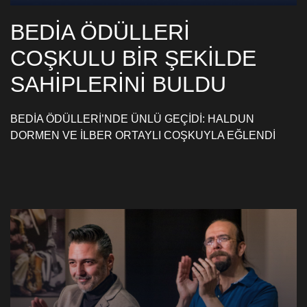
BEDİA ÖDÜLLERİ
COŞKULU BİR ŞEKİLDE
SAHİPLERİNİ BULDU
BEDİA ÖDÜLLERİ’NDE ÜNLÜ GEÇİDİ: HALDUN
DORMEN VE İLBER ORTAYLI COŞKUYLA EĞLENDİ