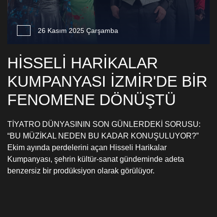
26 Kasım 2025 Çarşamba
HİSSELİ HARİKALAR
KUMPANYASI İZMİR'DE BİR
FENOMENE DÖNÜŞTÜ
TİYATRO DÜNYASININ SON GÜNLERDEKİ SORUSU:
“BU MÜZİKAL NEDEN BU KADAR KONUŞULUYOR?”
Ekim ayında perdelerini açan Hisseli Harikalar
Kumpanyası, şehrin kültür-sanat gündeminde adeta
benzersiz bir prodüksiyon olarak görülüyor.