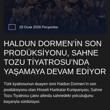
29 Ocak 2026 Perşembe
HALDUN DORMEN’İN SON
PRODÜKSİYONU, SAHNE
TOZU TİYATROSU’NDA
YAŞAMAYA DEVAM EDİYOR
Türk tiyatrosunun duayen ismi Haldun Dormen’in son
prodüksiyonu olan Hisseli Harikalar Kumpanyası, Sahne
Tozu Tiyatrosu çatısı altında sahnedeki yolculuğunu
başarıyla sürdürüyor.