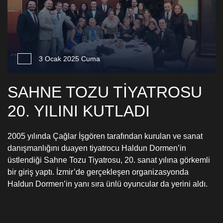
3 Ocak 2025 Cuma
SAHNE TOZU TİYATROSU
20. YILINI KUTLADI
2005 yılında Çağlar İşgören tarafından kurulan ve sanat
danışmanlığını duayen tiyatrocu Haldun Dormen’in
üstlendiği Sahne Tozu Tiyatrosu, 20. sanat yılına görkemli
bir giriş yaptı. İzmir’de gerçekleşen organizasyonda
Haldun Dormen’in yanı sıra ünlü oyuncular da yerini aldı.