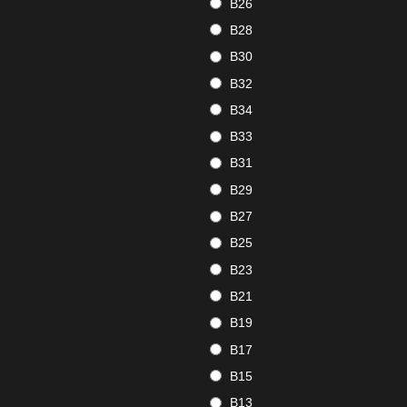
B26
B28
B30
B32
B34
B33
B31
B29
B27
B25
B23
B21
B19
B17
B15
B13