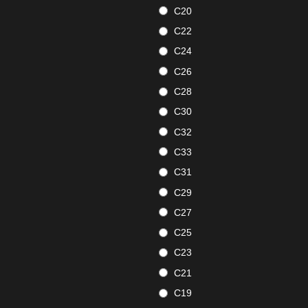
C20
C22
C24
C26
C28
C30
C32
C33
C31
C29
C27
C25
C23
C21
C19