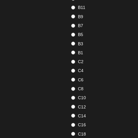
B11
B9
B7
B5
B3
B1
C2
C4
C6
C8
C10
C12
C14
C16
C18