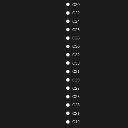
C20
C22
C24
C26
C28
C30
C32
C33
C31
C29
C27
C25
C23
C21
C19