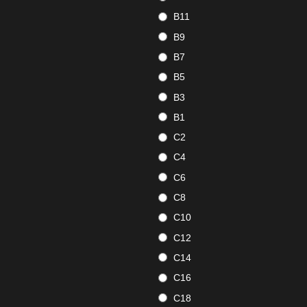
B11
B9
B7
B5
B3
B1
C2
C4
C6
C8
C10
C12
C14
C16
C18