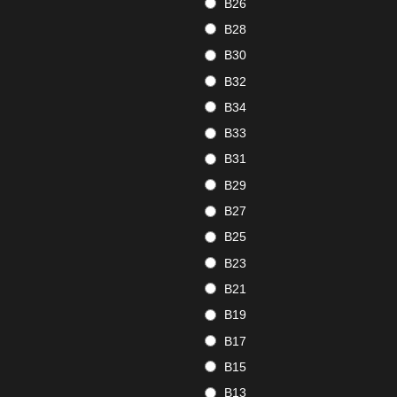
B26
B28
B30
B32
B34
B33
B31
B29
B27
B25
B23
B21
B19
B17
B15
B13