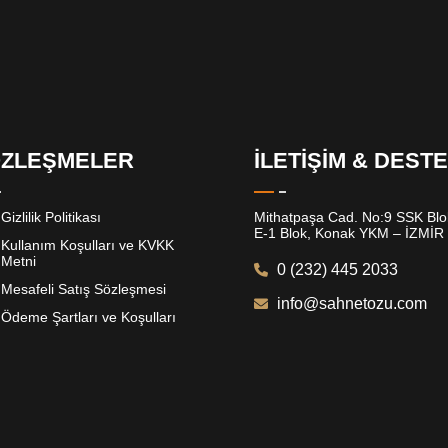
ZLEŞMELER
İLETİŞİM & DEST
Gizlilik Politikası
Mithatpaşa Cad. No:9 SSK Blok
E-1 Blok, Konak YKM – İZMİR
Kullanım Koşulları ve KVKK
Metni
0 (232) 445 2033
Mesafeli Satış Sözleşmesi
info@sahnetozu.com
Ödeme Şartları ve Koşulları