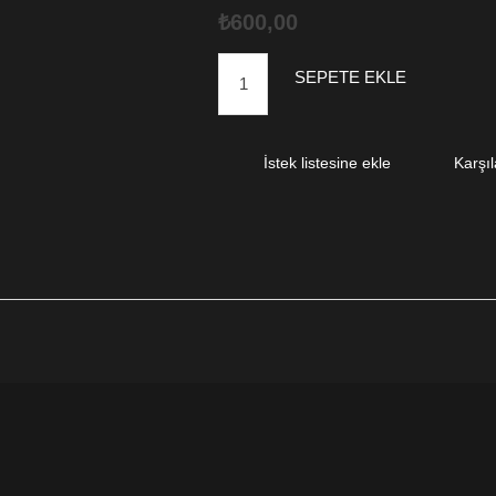
₺600,00
SEPETE EKLE
İstek listesine ekle
Karşıl