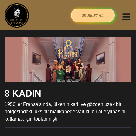
BİLET AL
8 KADIN
1950'ler Fransa'sında, ülkenin karlı ve gözden uzak bir
bölgesindeki lüks bir malikanede varlıklı bir aile yılbaşını
kutlamak için toplanmıştır.