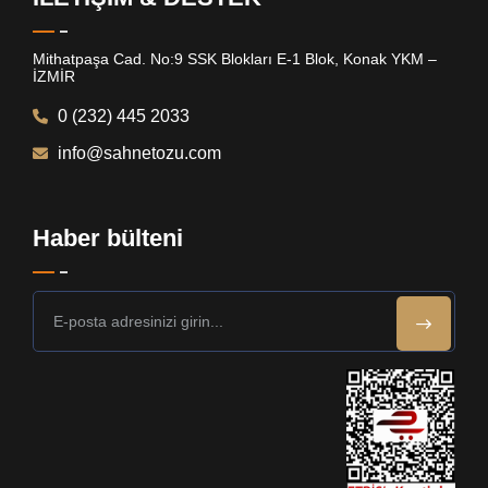
Mithatpaşa Cad. No:9 SSK Blokları E-1 Blok, Konak YKM –
İZMİR
0 (232) 445 2033
info@sahnetozu.com
Haber bülteni