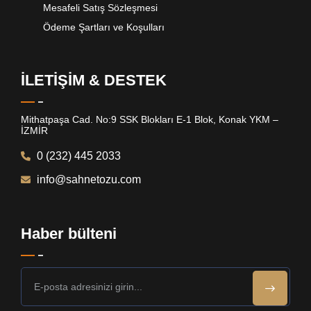
Mesafeli Satış Sözleşmesi
Ödeme Şartları ve Koşulları
İLETİŞİM & DESTEK
Mithatpaşa Cad. No:9 SSK Blokları E-1 Blok, Konak YKM –
İZMİR
0 (232) 445 2033
info@sahnetozu.com
Haber bülteni