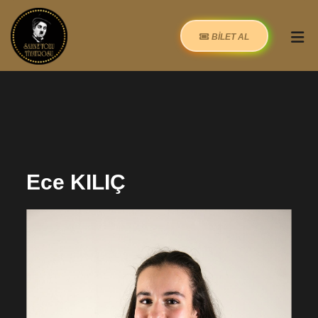
BİLET AL
Ece KILIÇ