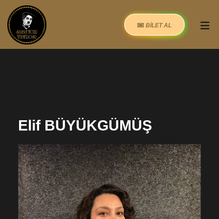
BİLET AL
Elif BÜYÜKGÜMÜŞ