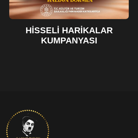
HİSSELİ HARİKALAR
I
KUMPANYASI