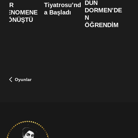
DUN
BİR
Tiyatrosu’nd
DORMEN’DE
FENOMENE
a Başladı
N
DÖNÜŞTÜ
ÖĞRENDİM
Oyunlar