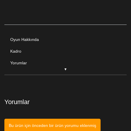
Oyun Hakkında
Kadro
Yorumlar
Yorumlar
Bu ürün için önceden bir ürün yorumu eklenmiş