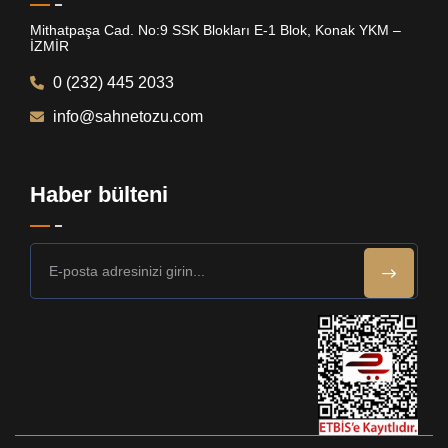
Mithatpaşa Cad. No:9 SSK Blokları E-1 Blok, Konak YKM –
İZMİR
0 (232) 445 2033
info@sahnetozu.com
Haber bülteni