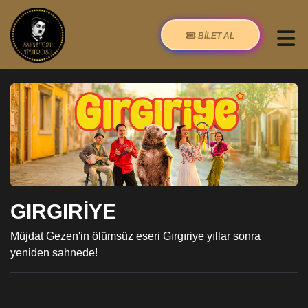
BİLET AL
GIRGIRİYE
Müjdat Gezen'in ölümsüz eseri Gırgıriye yıllar sonra
yeniden sahnede!