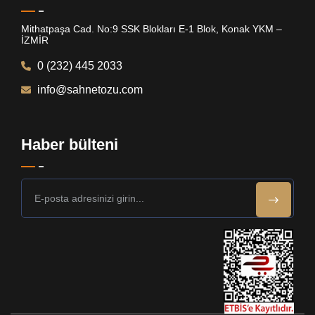
Mithatpaşa Cad. No:9 SSK Blokları E-1 Blok, Konak YKM –
İZMİR
0 (232) 445 2033
info@sahnetozu.com
Haber bülteni