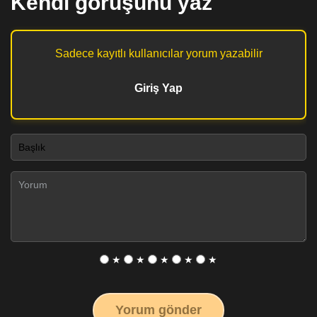
Kendi görüşünü yaz
Sadece kayıtlı kullanıcılar yorum yazabilir
Giriş Yap
★
★
★
★
★
Yorum gönder