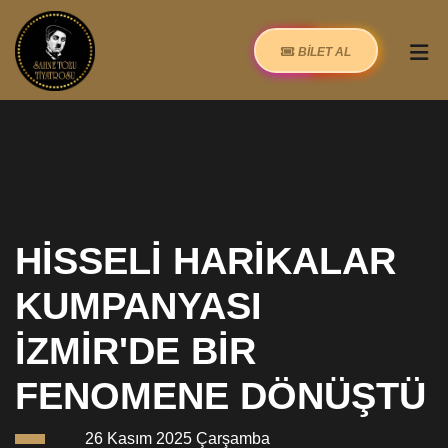
BİLET AL
HİSSELİ HARİKALAR
KUMPANYASI
İZMİR'DE BİR
FENOMENE DÖNÜŞTÜ
26 Kasım 2025 Çarşamba