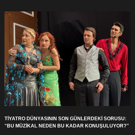
TİYATRO DÜNYASININ SON GÜNLERDEKİ SORUSU:
“BU MÜZİKAL NEDEN BU KADAR KONUŞULUYOR?”