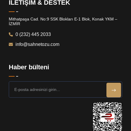
İLETİŞİM & DESTEK
Mithatpaşa Cad. No:9 SSK Blokları E-1 Blok, Konak YKM –
İZMİR
0 (232) 445 2033
info@sahnetozu.com
Haber bülteni