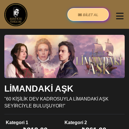
BİLET AL
LİMANDAKİ AŞK
"60 KİŞİLİK DEV KADROSUYLA LİMANDAKİ AŞK
SEYİRCİYLE BULUŞUYOR!"
Kategori 1
Kategori 2