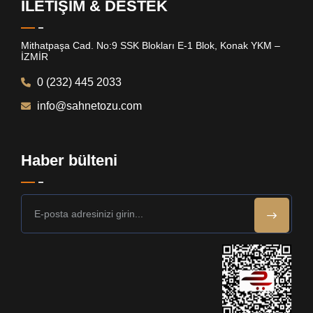
İLETİŞİM & DESTEK
Mithatpaşa Cad. No:9 SSK Blokları E-1 Blok, Konak YKM –
İZMİR
0 (232) 445 2033
info@sahnetozu.com
Haber bülteni