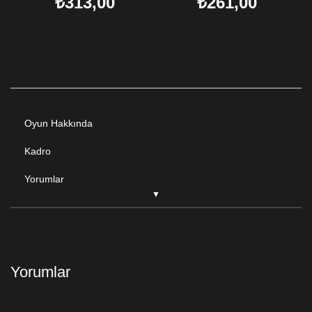
₺313,00
₺261,00
Oyun Hakkında
Kadro
Yorumlar
Yorumlar