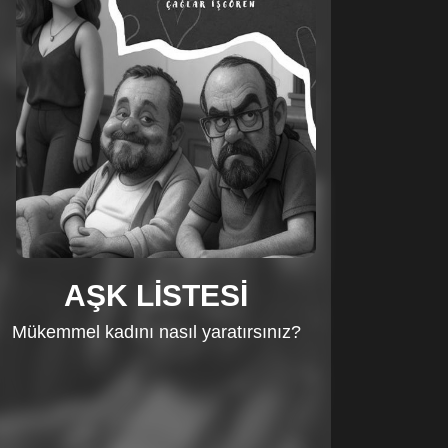
AŞK LİSTESİ
Mükemmel kadını nasıl yaratırsınız?