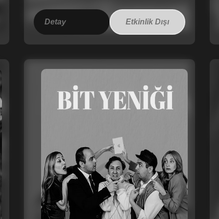
Detay
Etkinlik Dışı