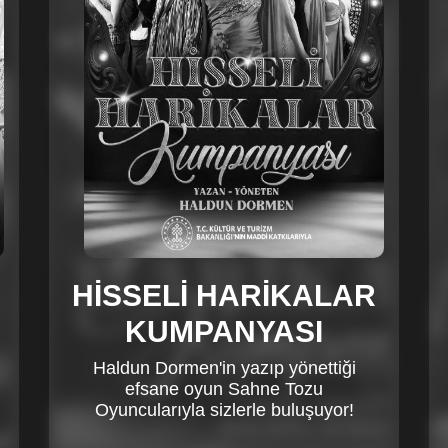
HİSSELİ HARİKALAR
KUMPANYASI
Haldun Dormen'in yazıp yönettiği
efsane oyun Sahne Tozu
Oyuncularıyla sizlerle buluşuyor!