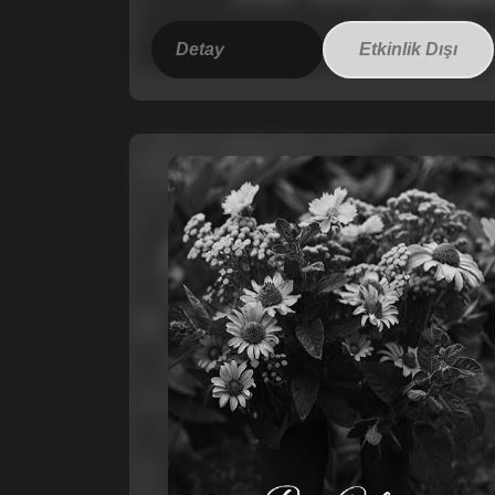
Detay
Etkinlik Dışı