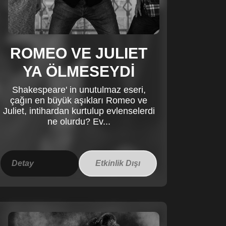
ROMEO VE JULIET
YA ÖLMESEYDİ
Shakespeare' in unutulmaz eseri,
çağın en büyük aşıkları Romeo ve
Juliet, intihardan kurtulup evlenselerdi
ne olurdu? Ev...
Detay
Etkinlik Dışı