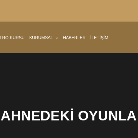
ATRO KURSU
KURUMSAL
HABERLER
İLETİŞİM
SAHNEDEKİ OYUNLA