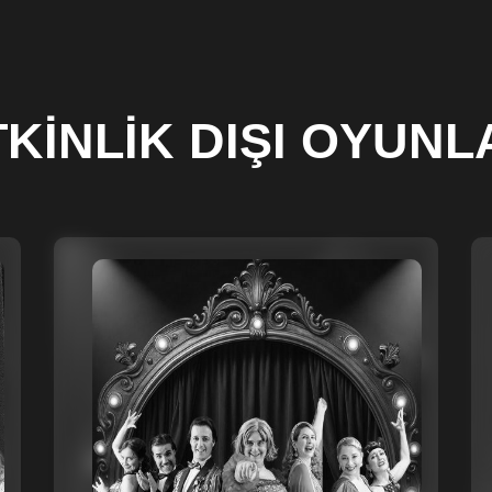
TKİNLİK DIŞI OYUNL