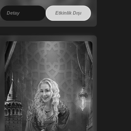
Detay
Etkinlik Dışı