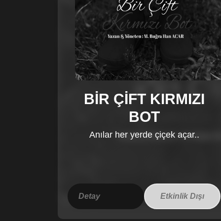
BİR ÇİFT KIRMIZI
BOT
Anılar her yerde çiçek açar..
Detay
Etkinlik Dışı