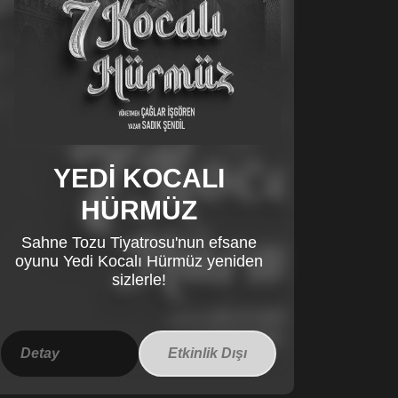
YEDİ KOCALI
HÜRMÜZ
Sahne Tozu Tiyatrosu'nun efsane
oyunu Yedi Kocalı Hürmüz yeniden
sizlerle!
Detay
Etkinlik Dışı