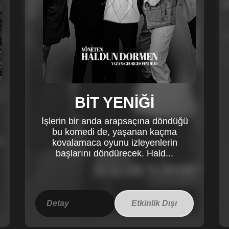
BİT YENİĞİ
İşlerin bir anda arapsaçına döndüğü
bu komedi de, yaşanan kaçma
kovalamaca oyunu izleyenlerin
başlarını döndürecek. Hald...
Detay
Etkinlik Dışı