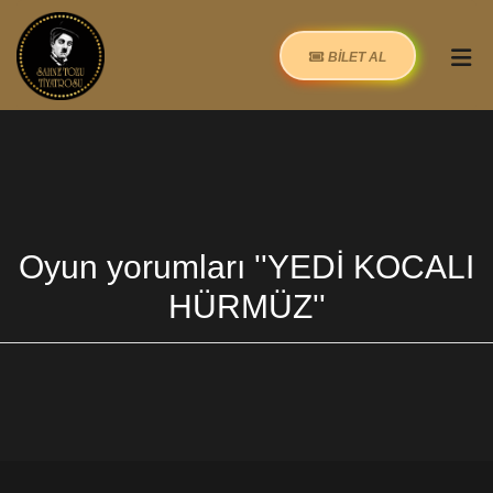
BİLET AL
Oyun yorumları
YEDİ KOCALI
HÜRMÜZ