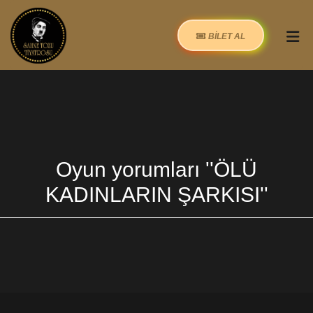
BİLET AL
Oyun yorumları
ÖLÜ
KADINLARIN ŞARKISI