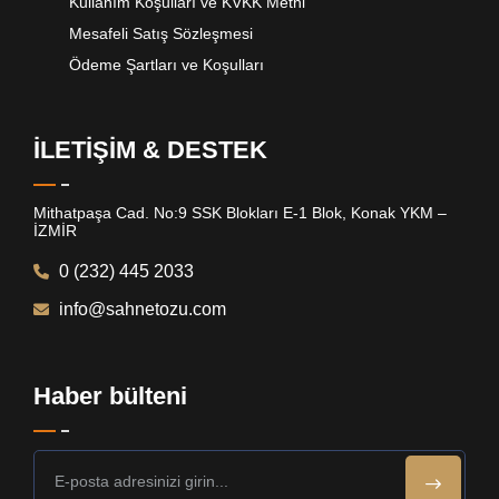
Kullanım Koşulları ve KVKK Metni
Mesafeli Satış Sözleşmesi
Ödeme Şartları ve Koşulları
İLETİŞİM & DESTEK
Mithatpaşa Cad. No:9 SSK Blokları E-1 Blok, Konak YKM –
İZMİR
0 (232) 445 2033
info@sahnetozu.com
Haber bülteni