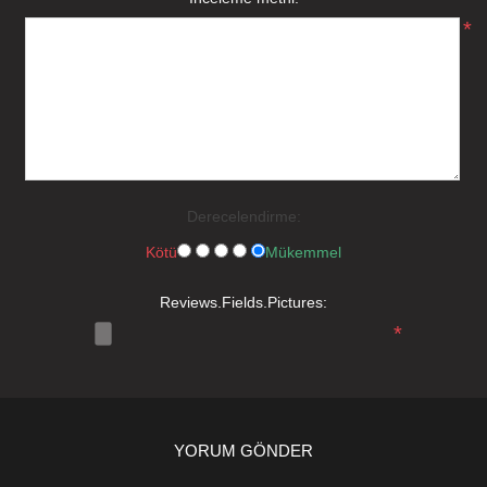
*
Derecelendirme:
Kötü
Mükemmel
Reviews.Fields.Pictures:
*
YORUM GÖNDER