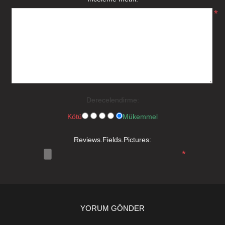
*
Derecelendirme:
Kötü
Mükemmel
Reviews.Fields.Pictures:
*
YORUM GÖNDER