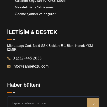
Kullanım Koşulları ve KVKK Metni
Mesafeli Satış Sözleşmesi
Ödeme Şartları ve Koşulları
İLETİŞİM & DESTEK
Mithatpaşa Cad. No:9 SSK Blokları E-1 Blok, Konak YKM –
İZMİR
0 (232) 445 2033
info@sahnetozu.com
Haber bülteni