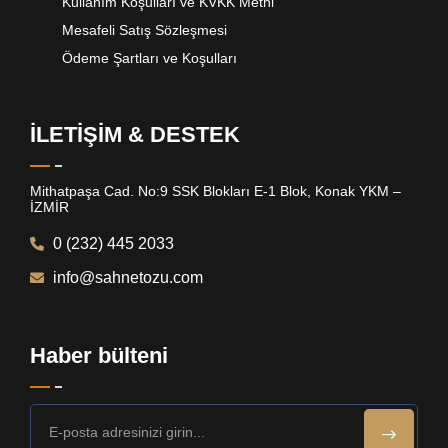
Kullanım Koşulları ve KVKK Metni
Mesafeli Satış Sözleşmesi
Ödeme Şartları ve Koşulları
İLETİŞİM & DESTEK
Mithatpaşa Cad. No:9 SSK Blokları E-1 Blok, Konak YKM –
İZMİR
0 (232) 445 2033
info@sahnetozu.com
Haber bülteni