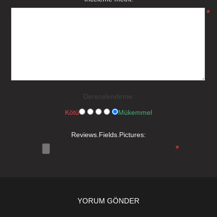
*
Derecelendirme:
Kötü
Mükemmel
Reviews.Fields.Pictures:
*
YORUM GÖNDER