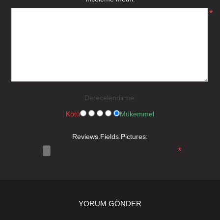
*
Derecelendirme:
Kötü
Mükemmel
Reviews.Fields.Pictures:
*
YORUM GÖNDER