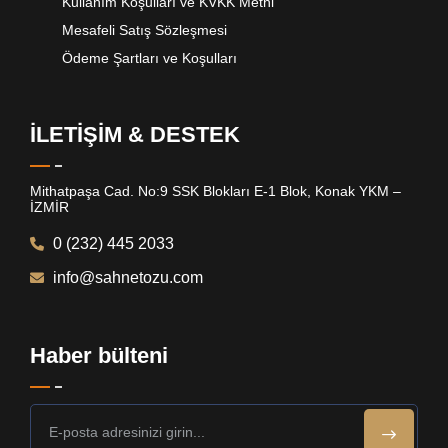
Kullanım Koşulları ve KVKK Metni
Mesafeli Satış Sözleşmesi
Ödeme Şartları ve Koşulları
İLETİŞİM & DESTEK
Mithatpaşa Cad. No:9 SSK Blokları E-1 Blok, Konak YKM –
İZMİR
0 (232) 445 2033
info@sahnetozu.com
Haber bülteni