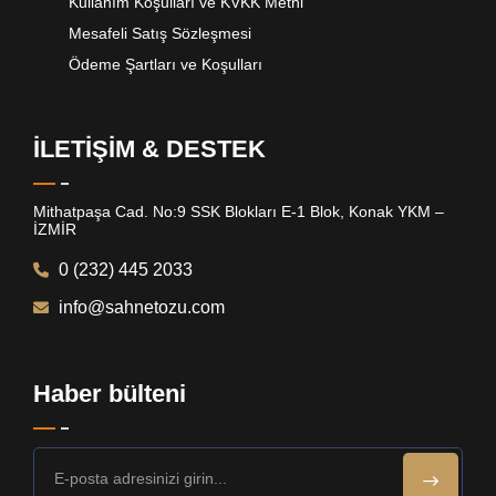
Kullanım Koşulları ve KVKK Metni
Mesafeli Satış Sözleşmesi
Ödeme Şartları ve Koşulları
İLETİŞİM & DESTEK
Mithatpaşa Cad. No:9 SSK Blokları E-1 Blok, Konak YKM –
İZMİR
0 (232) 445 2033
info@sahnetozu.com
Haber bülteni