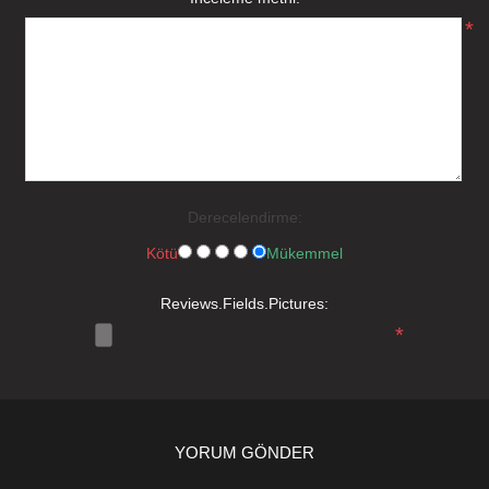
*
Derecelendirme:
Kötü
Mükemmel
Reviews.Fields.Pictures:
*
YORUM GÖNDER