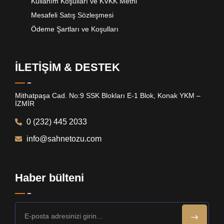
Kullanım Koşulları ve KVKK Metni
Mesafeli Satış Sözleşmesi
Ödeme Şartları ve Koşulları
İLETİŞİM & DESTEK
Mithatpaşa Cad. No:9 SSK Blokları E-1 Blok, Konak YKM –
İZMİR
0 (232) 445 2033
info@sahnetozu.com
Haber bülteni