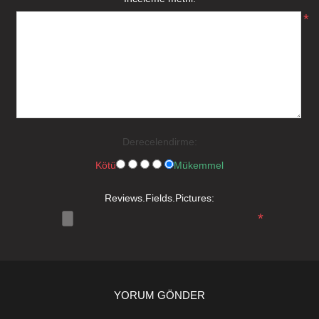
*
Derecelendirme:
Kötü
Mükemmel
Reviews.Fields.Pictures:
*
YORUM GÖNDER