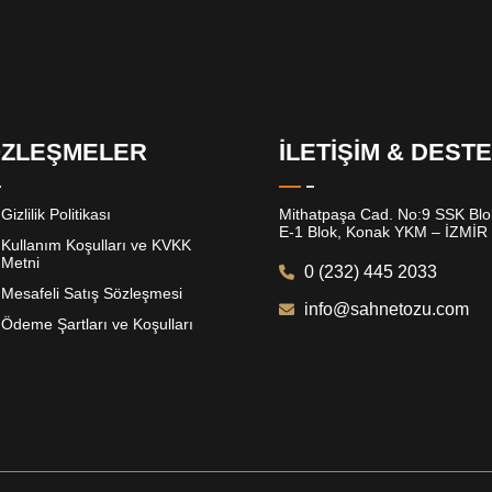
ZLEŞMELER
İLETİŞİM & DEST
Gizlilik Politikası
Mithatpaşa Cad. No:9 SSK Blok
E-1 Blok, Konak YKM – İZMİR
Kullanım Koşulları ve KVKK
Metni
0 (232) 445 2033
Mesafeli Satış Sözleşmesi
info@sahnetozu.com
Ödeme Şartları ve Koşulları