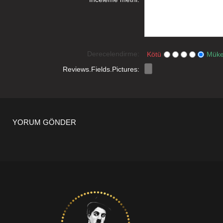
Derecelendirme:
Kötü
Mük
Reviews.Fields.Pictures:
YORUM GÖNDER