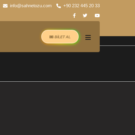
info@sahnetozu.com
+90 232 445 20 33
BİLET AL