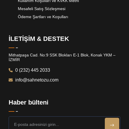
Kullanım Koşulları ve KVKK Metni
Mesafeli Satış Sözleşmesi
Ödeme Şartları ve Koşulları
İLETİŞİM & DESTEK
Mithatpaşa Cad. No:9 SSK Blokları E-1 Blok, Konak YKM –
İZMİR
0 (232) 445 2033
info@sahnetozu.com
Haber bülteni