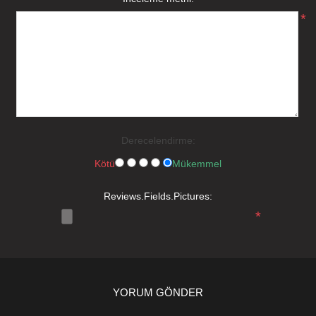
*
Derecelendirme:
Kötü
Mükemmel
Reviews.Fields.Pictures:
*
YORUM GÖNDER