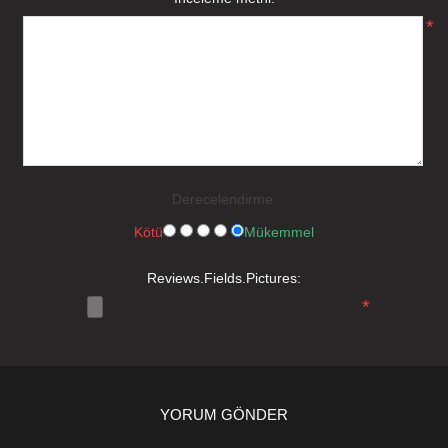
*
Derecelendirme:
Kötü
Mükemmel
Reviews.Fields.Pictures:
*
YORUM GÖNDER