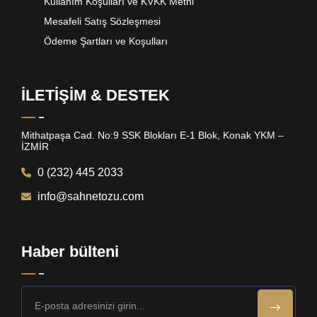
Kullanım Koşulları ve KVKK Metni
Mesafeli Satış Sözleşmesi
Ödeme Şartları ve Koşulları
İLETİŞİM & DESTEK
Mithatpaşa Cad. No:9 SSK Blokları E-1 Blok, Konak YKM –
İZMİR
0 (232) 445 2033
info@sahnetozu.com
Haber bülteni