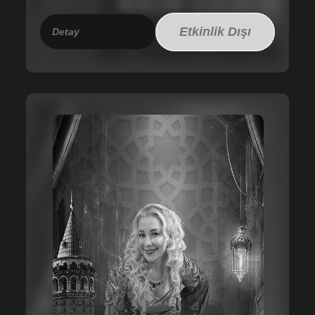
Etkinlik Dışı
Detay