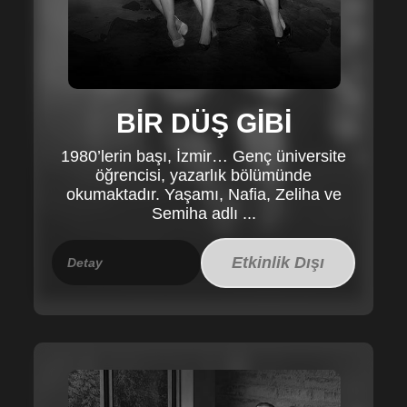
BİR DÜŞ GİBİ
1980’lerin başı, İzmir… Genç üniversite
öğrencisi, yazarlık bölümünde
okumaktadır. Yaşamı, Nafia, Zeliha ve
Semiha adlı ...
Etkinlik Dışı
Detay