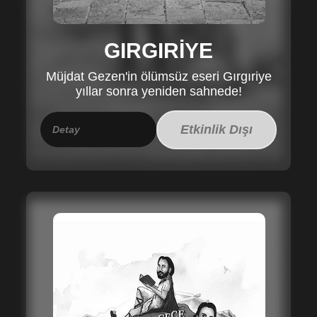
GIRGIRİYE
Müjdat Gezen'in ölümsüz eseri Gırgıriye
yıllar sonra yeniden sahnede!
Etkinlik Dışı
Detay