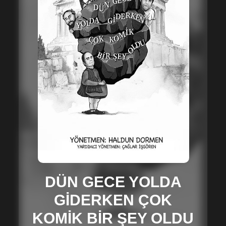
DÜN GECE YOLDA
GİDERKEN ÇOK
KOMİK BİR ŞEY OLDU