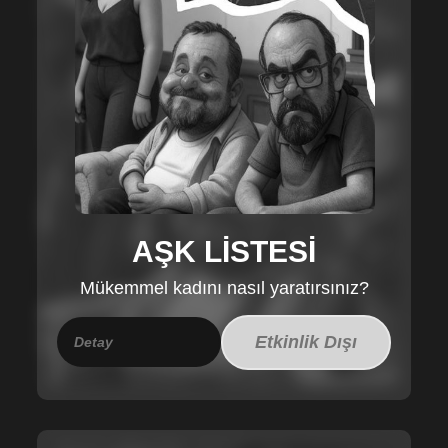
AŞK LİSTESİ
Mükemmel kadını nasıl yaratırsınız?
Etkinlik Dışı
Detay