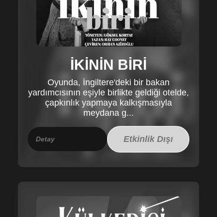
İKİNİN BİRİ
Oyunda, İngiltere'deki bir bakan
yardımcısının eşiyle birlikte geldiği otelde,
çapkınlık yapmaya kalkışmasıyla
meydana g...
Etkinlik Dışı
Detay