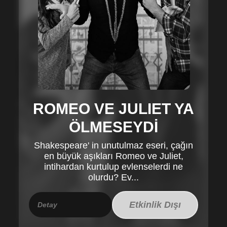
ROMEO VE JULIET YA
ÖLMESEYDİ
Shakespeare' in unutulmaz eseri, çağın
en büyük aşıkları Romeo ve Juliet,
intihardan kurtulup evlenselerdi ne
olurdu? Ev...
Etkinlik Dışı
Detay