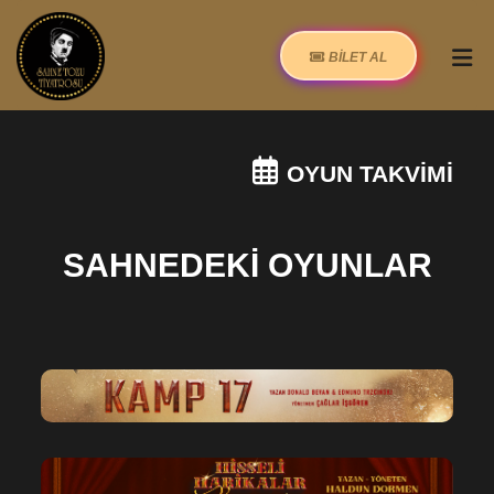
BİLET AL
OYUN TAKVİMİ
SAHNEDEKİ OYUNLAR