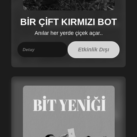
BİR ÇİFT KIRMIZI BOT
Anılar her yerde çiçek açar..
Etkinlik Dışı
Detay