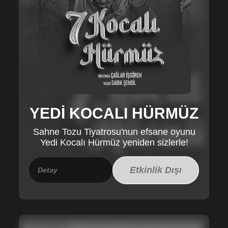
YEDİ KOCALI HÜRMÜZ
Sahne Tozu Tiyatrosu'nun efsane oyunu
Yedi Kocalı Hürmüz yeniden sizlerle!
Etkinlik Dışı
Detay