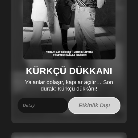
KÜRKÇÜ DÜKKANI
Yalanlar dolaşır, kapılar açılır… Son
durak: Kürkçü dükkânı!
Etkinlik Dışı
Detay