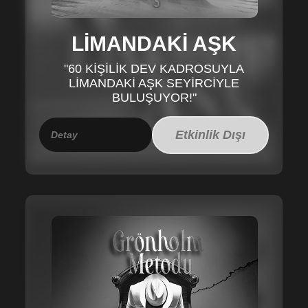
LİMANDAKİ AŞK
"60 KİŞİLİK DEV KADROSUYLA
LİMANDAKİ AŞK SEYİRCİYLE
BULUŞUYOR!"
Etkinlik Dışı
Detay