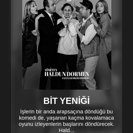
BİT YENİĞİ
İşlerin bir anda arapsaçına döndüğü bu
komedi de, yaşanan kaçma kovalamaca
oyunu izleyenlerin başlarını döndürecek.
Hald...