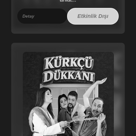
Etkinlik Dışı
Detay