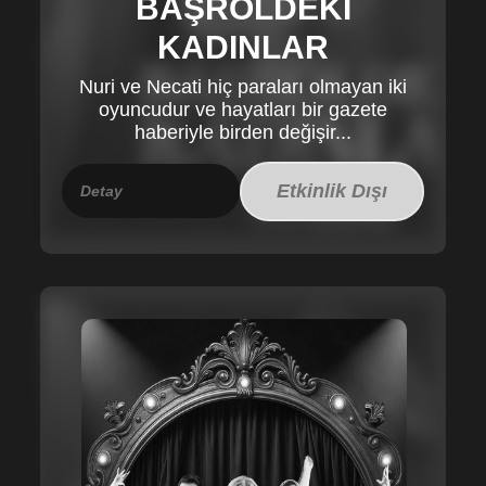
BAŞROLDEKİ
KADINLAR
Nuri ve Necati hiç paraları olmayan iki
oyuncudur ve hayatları bir gazete
haberiyle birden değişir...
Etkinlik Dışı
Detay