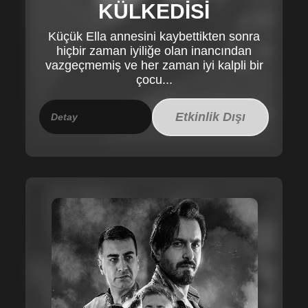
KÜLKEDİSİ
Küçük Ella annesini kaybettikten sonra
hiçbir zaman iyiliğe olan inancından
vazgeçmemiş ve her zaman iyi kalpli bir
çocu...
Etkinlik Dışı
Detay