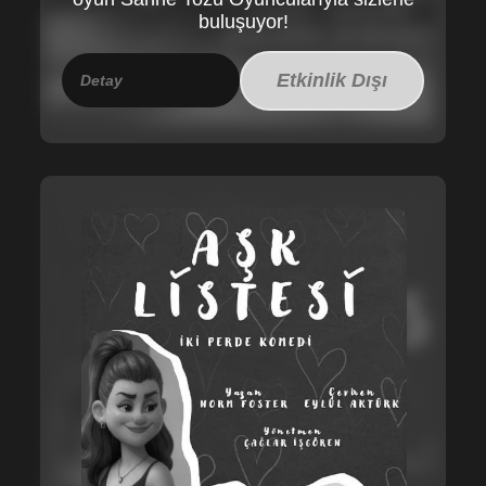
buluşuyor!
Etkinlik Dışı
Detay