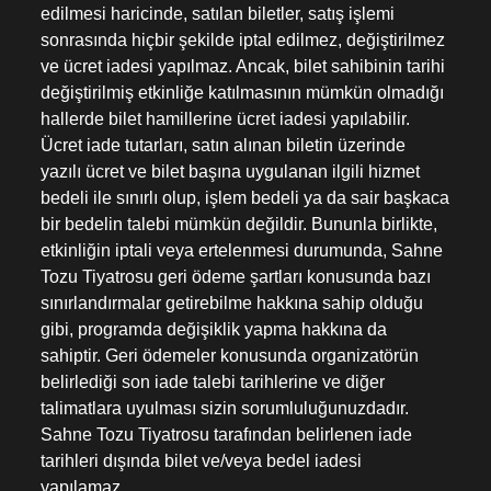
edilmesi haricinde, satılan biletler, satış işlemi
sonrasında hiçbir şekilde iptal edilmez, değiştirilmez
ve ücret iadesi yapılmaz. Ancak, bilet sahibinin tarihi
değiştirilmiş etkinliğe katılmasının mümkün olmadığı
hallerde bilet hamillerine ücret iadesi yapılabilir.
Ücret iade tutarları, satın alınan biletin üzerinde
yazılı ücret ve bilet başına uygulanan ilgili hizmet
bedeli ile sınırlı olup, işlem bedeli ya da sair başkaca
bir bedelin talebi mümkün değildir. Bununla birlikte,
etkinliğin iptali veya ertelenmesi durumunda, Sahne
Tozu Tiyatrosu geri ödeme şartları konusunda bazı
sınırlandırmalar getirebilme hakkına sahip olduğu
gibi, programda değişiklik yapma hakkına da
sahiptir. Geri ödemeler konusunda organizatörün
belirlediği son iade talebi tarihlerine ve diğer
talimatlara uyulması sizin sorumluluğunuzdadır.
Sahne Tozu Tiyatrosu tarafından belirlenen iade
tarihleri dışında bilet ve/veya bedel iadesi
yapılamaz.