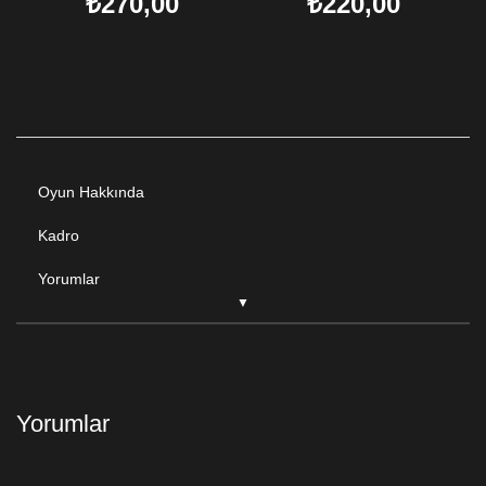
₺270,00
₺220,00
Oyun Hakkında
Kadro
Yorumlar
Yorumlar