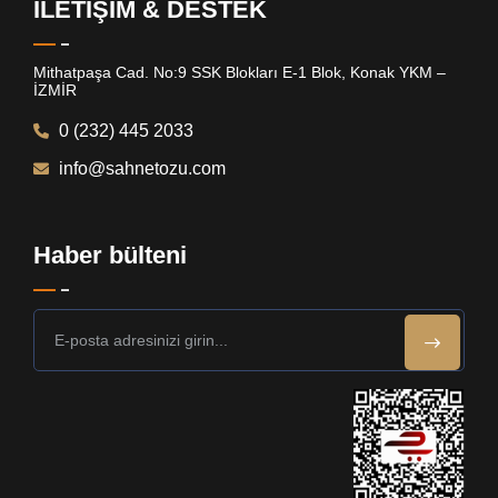
İLETİŞİM & DESTEK
Mithatpaşa Cad. No:9 SSK Blokları E-1 Blok, Konak YKM –
İZMİR
0 (232) 445 2033
info@sahnetozu.com
Haber bülteni