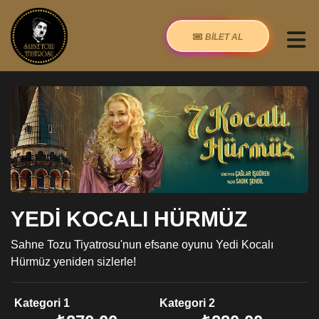
BİLET AL
YEDİ KOCALI HÜRMÜZ
Sahne Tozu Tiyatrosu'nun efsane oyunu Yedi Kocalı
Hürmüz yeniden sizlerle!
Kategori 1
Kategori 2